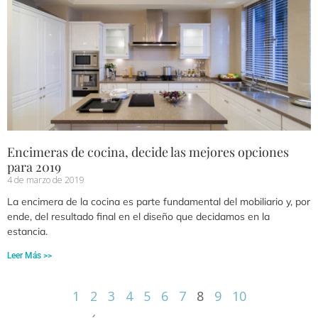
Encimeras de cocina, decide las mejores opciones
para 2019
4 de marzo de 2019
La encimera de la cocina es parte fundamental del mobiliario y, por
ende, del resultado final en el diseño que decidamos en la
estancia.
Leer Más >>
1
2
3
4
5
6
7
8
9
10