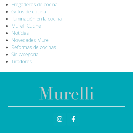
Fregaderos de cocina
Grifos de cocina
Iluminación en la cocina
Murelli Cucine
Noticias
Novedades Murelli
Reformas de cocinas
Sin categoría
Tiradores