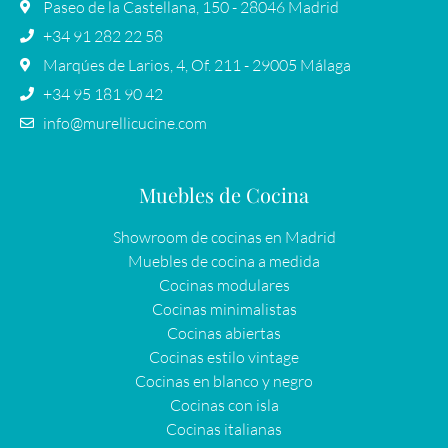
Paseo de la Castellana, 150 - 28046 Madrid
+34 91 282 22 58
Marqúes de Larios, 4, Of. 211 - 29005 Málaga
+34 95 181 90 42
info@murellicucine.com
Muebles de Cocina
Showroom de cocinas en Madrid
Muebles de cocina a medida
Cocinas modulares
Cocinas minimalistas
Cocinas abiertas
Cocinas estilo vintage
Cocinas en blanco y negro
Cocinas con isla
Cocinas italianas