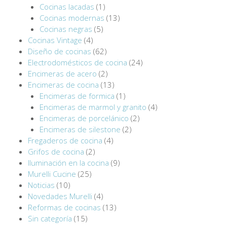
Cocinas lacadas
(1)
Cocinas modernas
(13)
Cocinas negras
(5)
Cocinas Vintage
(4)
Diseño de cocinas
(62)
Electrodomésticos de cocina
(24)
Encimeras de acero
(2)
Encimeras de cocina
(13)
Encimeras de formica
(1)
Encimeras de marmol y granito
(4)
Encimeras de porcelánico
(2)
Encimeras de silestone
(2)
Fregaderos de cocina
(4)
Grifos de cocina
(2)
Iluminación en la cocina
(9)
Murelli Cucine
(25)
Noticias
(10)
Novedades Murelli
(4)
Reformas de cocinas
(13)
Sin categoría
(15)