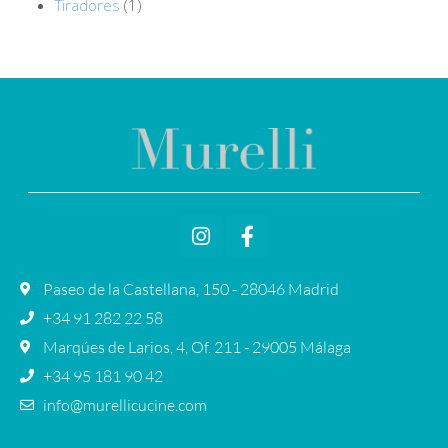
Tiradores
(1)
Paseo de la Castellana, 150 - 28046 Madrid
+34 91 282 22 58
Marqúes de Larios, 4, Of. 211 - 29005 Málaga
+34 95 181 90 42
info@murellicucine.com