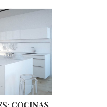
S: COCINAS