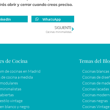
rás abrir y cerrar cuando creas preciso.
nkedIn
WhatsApp
SIGUIENTE
Cocinas minimalistas
es de Cocina
Temas del Bl
m de cocinas en Madrid
Cocinas blancas
 de cocina a medida
Cocinas de dise
 modulares
Cocinas de mad
minimalistas
Cocinas lacadas
abiertas
Cocinas modern
estilo vintage
Cocinas negras
en blanco y negro
Cocinas Vintage