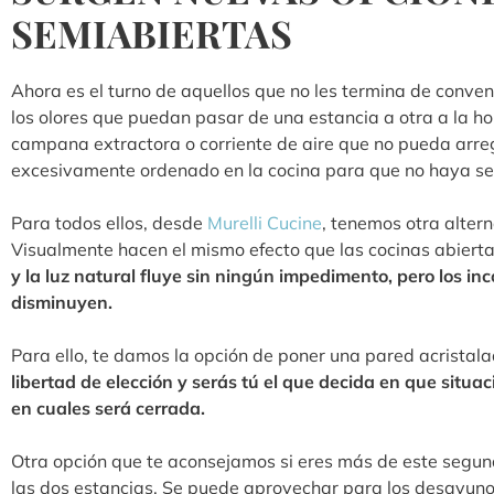
SEMIABIERTAS
Ahora es el turno de aquellos que no les termina de conven
los olores que puedan pasar de una estancia a otra a la h
campana extractora o corriente de aire que no pueda arreg
excesivamente ordenado en la cocina para que no haya se
Para todos ellos, desde
Murelli Cucine
, tenemos otra altern
Visualmente hacen el mismo efecto que las cocinas abiert
y la luz natural fluye sin ningún impedimento, pero los in
disminuyen.
Para ello, te damos la opción de poner una pared acristal
libertad de elección y serás tú el que decida en que situa
en cuales será cerrada.
Otra opción que te aconsejamos si eres más de este segu
las dos estancias. Se puede aprovechar para los desayuno