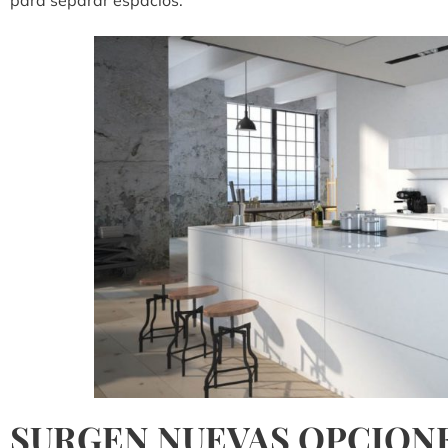
para separar espacios.
SURGEN NUEVAS OPCIONE