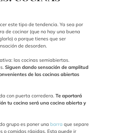
cer este tipo de tendencia. Ya sea por
ora de cocinar (que no hay una buena
larlo) o porque tienes que ser
nsación de desorden.
ativa: las cocinas semiabiertas.
as.
Siguen dando sensación de amplitud
convenientes de las cocinas abiertas
ada con puerta corredera.
Te aportará
ción tu cocina será una cocina abierta y
ndo grupo es poner una
barra
que separe
s o comidas rápidas. Esta puede ir