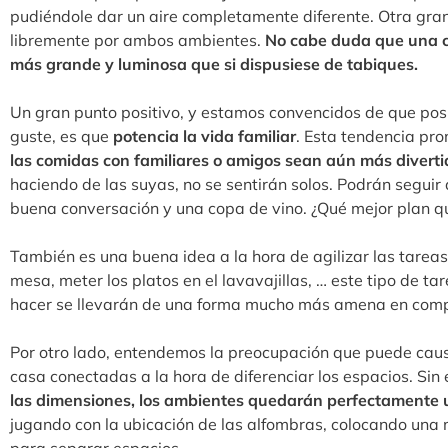
pudiéndole dar un aire completamente diferente. Otra gran v
libremente por ambos ambientes.
No cabe duda que una co
más grande y luminosa que si dispusiese de tabiques.
Un gran punto positivo, y estamos convencidos de que pos
guste, es que
potencia la vida familiar
. Esta tendencia pr
las comidas con familiares o amigos sean aún más diverti
haciendo de las suyas, no se sentirán solos. Podrán segui
buena conversación y una copa de vino. ¿Qué mejor plan q
También es una buena idea a la hora de agilizar las tarea
mesa, meter los platos en el lavavajillas, … este tipo de 
hacer se llevarán de una forma mucho más amena en compa
Por otro lado, entendemos la preocupación que puede caus
casa conectadas a la hora de diferenciar los espacios. Si
las dimensiones, los ambientes quedarán perfectamente 
jugando con la ubicación de las alfombras, colocando una 