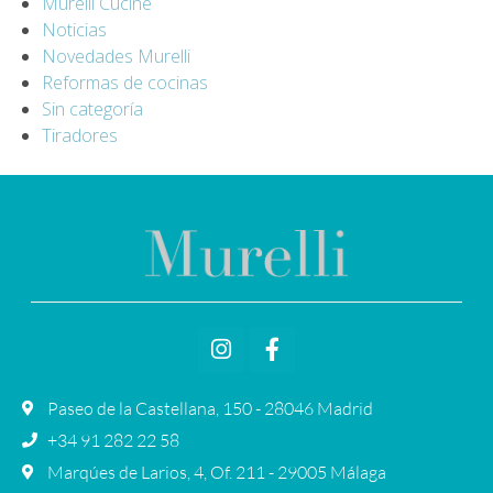
Murelli Cucine
Noticias
Novedades Murelli
Reformas de cocinas
Sin categoría
Tiradores
Paseo de la Castellana, 150 - 28046 Madrid
+34 91 282 22 58
Marqúes de Larios, 4, Of. 211 - 29005 Málaga