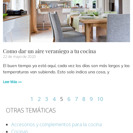
Como dar un aire veraniego a tu cocina
22 de mayo de 2020
El buen tiempo ya está aquí, cada vez los días son más largos y las
temperaturas van subiendo. Esto solo indica una cosa, y
Leer Más >>
1
2
3
4
5
6
7
8
9
10
OTRAS TEMÁTICAS
Accesorios y complementos para la cocina
Cocinas