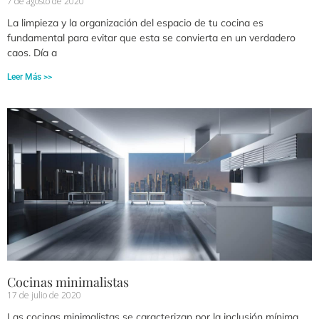
7 de agosto de 2020
La limpieza y la organización del espacio de tu cocina es
fundamental para evitar que esta se convierta en un verdadero
caos. Día a
Leer Más >>
Cocinas minimalistas
17 de julio de 2020
Las cocinas minimalistas se caracterizan por la inclusión mínima