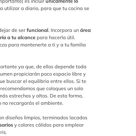
portante) es incluir
únicamente lo
utilizar a diario, para que tu cocina se
dejar de ser
funcional
. Incorpora un
área
ría a tu alcance
para hacerla útil.
za para mantenerte a ti y a tu familia
ortante ya que, de ellos depende toda
olumen propiciarán poco espacio libre y
buscar el equilibrio entre ellos. Si te
e recomendamos que coloques un solo
ás estrechos y altos. De esta forma,
 no recargarás el ambiente.
on diseños limpios, terminados lacados
sarios
y colores cálidos para emplear
ris.