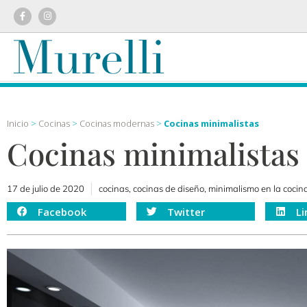
Inicio
>
Cocinas
>
Cocinas modernas
>
Cocinas minimalistas
Cocinas minimalistas
17 de julio de 2020
cocinas
,
cocinas de diseño
,
minimalismo en la cocin
Facebook
Twitter
Li