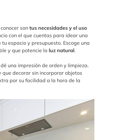
e conocer son
tus necesidades y el uso
acio con el que cuentas para idear una
de tu espacio y presupuesto. Escoge una
ble y que potencie la
luz natural
.
 dé una impresión de orden y limpieza.
y que decorar sin incorporar objetos
ra por su facilidad a la hora de la