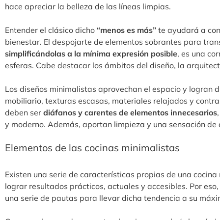
hace apreciar la belleza de las líneas limpias.
Entender el clásico dicho
“menos es más”
te ayudará a co
bienestar. El despojarte de elementos sobrantes para tran
simplificándolas a la mínima expresión posible
, es una cor
esferas. Cabe destacar los ámbitos del diseño, la arquitect
Los diseños minimalistas aprovechan el espacio y logran dis
mobiliario, texturas escasas, materiales relajados y contra
deben ser
diáfanos y carentes de elementos innecesarios
y moderno. Además, aportan limpieza y una sensación de 
Elementos de las cocinas minimalistas
Existen una serie de características propias de una cocin
lograr resultados prácticos, actuales y accesibles. Por eso
una serie de pautas para llevar dicha tendencia a su máx