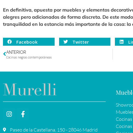
En definitiva, apuesta por muebles y elementos decorativo
alegres pero adicionados de forma discreta. De este modo
tranquilidad en la estancia más importante de la casa: la 
Facebook
Twitter
Li
ANTERIOR
Cocinas negras contemporáneas
Muebl
Showroo
Muebles
Cocinas
Cocinas 
Paseo de la Castellana, 150 - 28046 Madrid