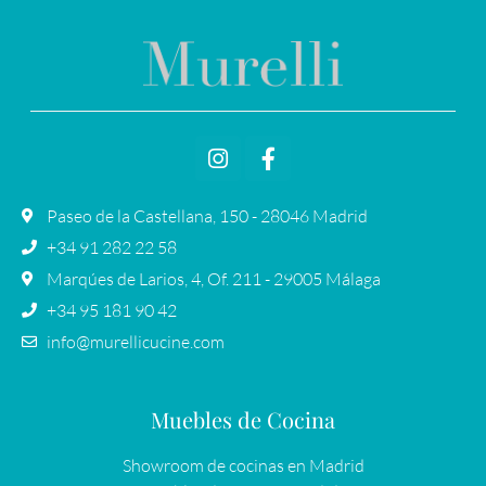
Paseo de la Castellana, 150 - 28046 Madrid
+34 91 282 22 58
Marqúes de Larios, 4, Of. 211 - 29005 Málaga
+34 95 181 90 42
info@murellicucine.com
Muebles de Cocina
Showroom de cocinas en Madrid