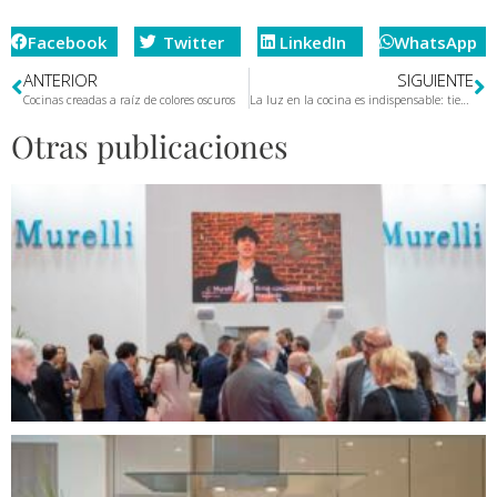
Facebook
Twitter
LinkedIn
WhatsApp
ANTERIOR
SIGUIENTE
Cocinas creadas a raíz de colores oscuros
La luz en la cocina es indispensable: tiene su propio lenguaje
Otras publicaciones