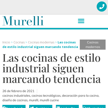
Inicio
>
Cocinas
>
Cocinas modernas
>
Las cocinas
Cocinas
de estilo industrial siguen marcando tendencia
modernas
Las cocinas de estilo
industrial siguen
marcando tendencia
26 de febrero de 2021
cocinas industriales
,
cocinas tecnológicas
,
decoración para la cocina
,
diseño de cocinas
,
murelli
,
murelli cucine