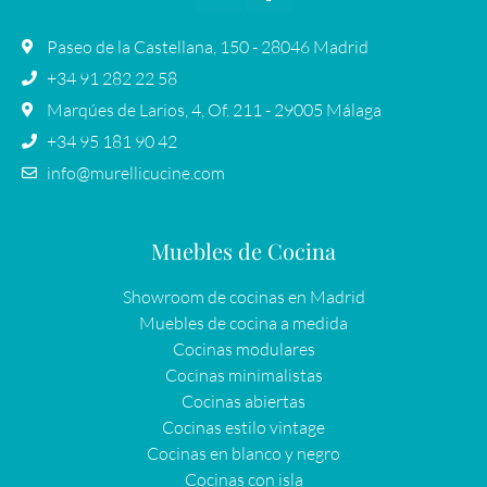
Paseo de la Castellana, 150 - 28046 Madrid
+34 91 282 22 58
Marqúes de Larios, 4, Of. 211 - 29005 Málaga
+34 95 181 90 42
info@murellicucine.com
Muebles de Cocina
Showroom de cocinas en Madrid
Muebles de cocina a medida
Cocinas modulares
Cocinas minimalistas
Cocinas abiertas
Cocinas estilo vintage
Cocinas en blanco y negro
Cocinas con isla