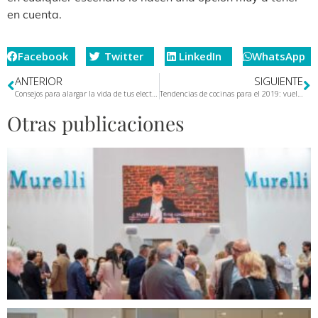
en cuenta.
Facebook
Twitter
LinkedIn
WhatsApp
ANTERIOR
SIGUIENTE
Consejos para alargar la vida de tus electrodomésticos
Tendencias de cocinas para el 2019: vuelven las cocinas de madera
Otras publicaciones