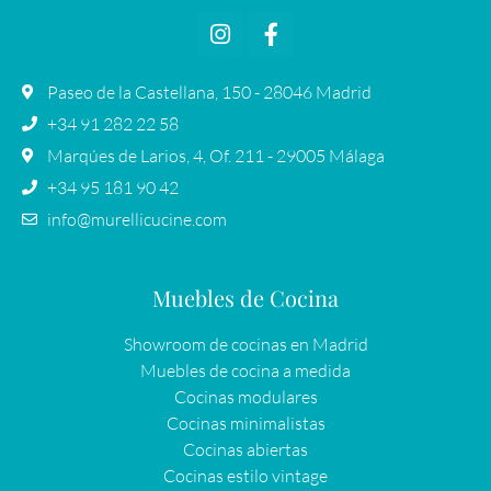
Paseo de la Castellana, 150 - 28046 Madrid
+34 91 282 22 58
Marqúes de Larios, 4, Of. 211 - 29005 Málaga
+34 95 181 90 42
info@murellicucine.com
Muebles de Cocina
Showroom de cocinas en Madrid
Muebles de cocina a medida
Cocinas modulares
Cocinas minimalistas
Cocinas abiertas
Cocinas estilo vintage