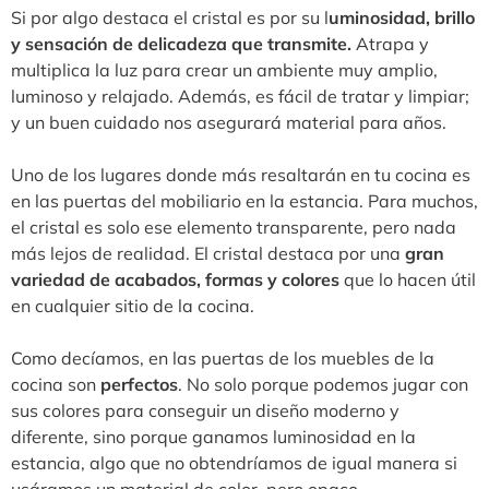
Si por algo destaca el cristal es por su l
uminosidad, brillo
y sensación de delicadeza que transmite.
Atrapa y
multiplica la luz para crear un ambiente muy amplio,
luminoso y relajado. Además, es fácil de tratar y limpiar;
y un buen cuidado nos asegurará material para años.
Uno de los lugares donde más resaltarán en tu cocina es
en las puertas del mobiliario en la estancia. Para muchos,
el cristal es solo ese elemento transparente, pero nada
más lejos de realidad. El cristal destaca por una
gran
variedad de acabados, formas y colores
que lo hacen útil
en cualquier sitio de la cocina.
Como decíamos, en las puertas de los muebles de la
cocina son
perfectos
. No solo porque podemos jugar con
sus colores para conseguir un diseño moderno y
diferente, sino porque ganamos luminosidad en la
estancia, algo que no obtendríamos de igual manera si
usáramos un material de color, pero opaco.