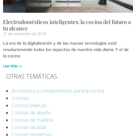
Electrodomésticos inteligentes: la cocina del futuro a
tu alcance
27 de noviembre de 2018
La era de la digitalización y de las nuevas tecnologías está
revolucionando todos los aspectos de nuestra vida diaria. Y el de
la cocina
Leer Más >>
OTRAS TEMÁTICAS
Accesorios y complementos para la cocina
Cocinas
Cocinas blancas
Cocinas de diseño
Cocinas de madera
Cocinas lacadas
Cocinas modernas