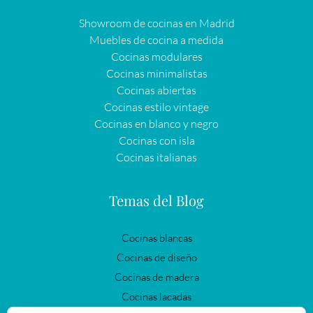
Showroom de cocinas en Madrid
Muebles de cocina a medida
Cocinas modulares
Cocinas minimalistas
Cocinas abiertas
Cocinas estilo vintage
Cocinas en blanco y negro
Cocinas con isla
Cocinas italianas
Temas del Blog
Cocinas blancas
Cocinas de diseño
Cocinas de madera
Cocinas lacadas