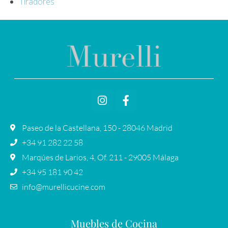
Tiradores
Paseo de la Castellana, 150 - 28046 Madrid
+34 91 282 22 58
Marqúes de Larios, 4, Of. 211 - 29005 Málaga
+34 95 181 90 42
info@murellicucine.com
Muebles de Cocina