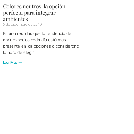
Colores neutros, la opción
perfecta para integrar
ambientes
5 de diciembre de 2019
Es una realidad que la tendencia de
abrir espacios cada día está más
presente en las opciones a considerar a
la hora de elegir
Leer Más >>