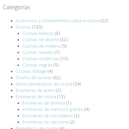
Categorías
Accesorios y complementos para la cocina
(22)
Cocinas
(120)
Cocinas blancas
(6)
Cocinas de diseño
(32)
Cocinas de madera
(5)
Cocinas lacadas
(1)
Cocinas modernas
(13)
Cocinas negras
(5)
Cocinas Vintage
(4)
Diseño de cocinas
(62)
Electrodomésticos de cocina
(24)
Encimeras de acero
(2)
Encimeras de cocina
(13)
Encimeras de formica
(1)
Encimeras de marmol y granito
(4)
Encimeras de porcelánico
(2)
Encimeras de silestone
(2)
Fregaderos de cocina
(4)