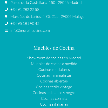
Paseo de la Castellana, 150 - 28046 Madrid
+34 91 282 22 58
Marqúes de Larios, 4, Of. 211 - 29005 Málaga
+34 95 181 90 42
info@murellicucine.com
Muebles de Cocina
Showroom de cocinas en Madrid
Muebles de cocina a medida
Cocinas modulares
Cocinas minimalistas
Cocinas abiertas
Cocinas estilo vintage
Cocinas en blanco y negro
Cocinas con isla
Cocinas italianas