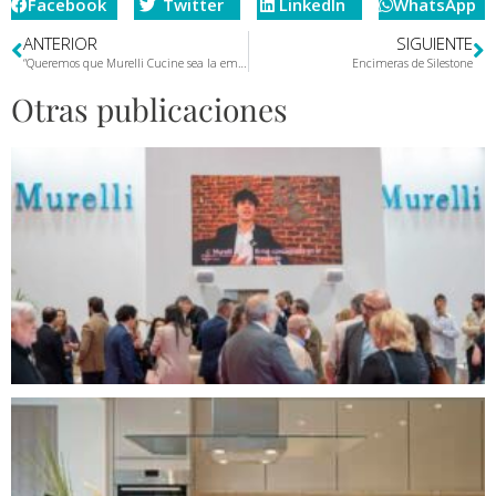
Facebook
Twitter
LinkedIn
WhatsApp
ANTERIOR
SIGUIENTE
“Queremos que Murelli Cucine sea la empresa de referencia en el sector del amueblamiento de cocinas”
Encimeras de Silestone
Otras publicaciones