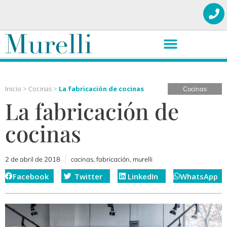
Inicio
>
Cocinas
>
La fabricación de cocinas
Cocinas
La fabricación de
cocinas
2 de abril de 2018
cocinas
,
fabricación
,
murelli
Facebook
Twitter
LinkedIn
WhatsApp