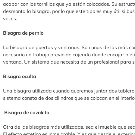
acabar con los tornillos que ya están colocados. Su estruct
desmonta la bisagra, por lo que este tipo es muy útil si
veces.
Bisagra de pernio
La bisagra de puertas y ventanas. Son unas de las más co
necesario un trabajo previo de cajeado donde encajar plet
ventana. Un sistema que necesita de un profesional para s
Bisagra oculta
Una bisagra utilizada cuando queremos juntar dos tabler
sistema consta de dos cilindros que se colocan en el interio
Bisagra de cazoleta
Otra de las bisagras más utilizadas, sea el mueble que sea
El efecto estético es inmejorable. Y es que desde el exterio