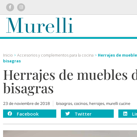
Inicio
>
Accesorios y complementos para la cocina
>
Herrajes de muebles
bisagras
Herrajes de muebles d
bisagras
23 de noviembre de 2018
bisagras
,
cocinas
,
herrajes
,
murelli cucine
Facebook
Twitter
Li