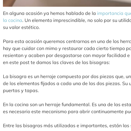
En alguna ocasión ya hemos hablado de la
importancia que
la cocina
. Un elemento imprescindible, no solo por su utili
su valor estético.
Para esta ocasión queremos centrarnos en uno de los herr
hay que cuidar con mimo y restaurar cada cierto tiempo pa
resientan y acaben por desgastarse con mayor facilidad e
en este post te damos las claves de las bisagras:
La bisagra es un herraje compuesto por dos piezas que, unid
de los elementos fijados a cada una de las dos piezas. Su us
puertas y tapas.
En la cocina son un herraje fundamental. Es una de las est
es necesario este mecanismo para abrir continuamente pu
Entre las bisagras más utilizadas e importantes, están las 