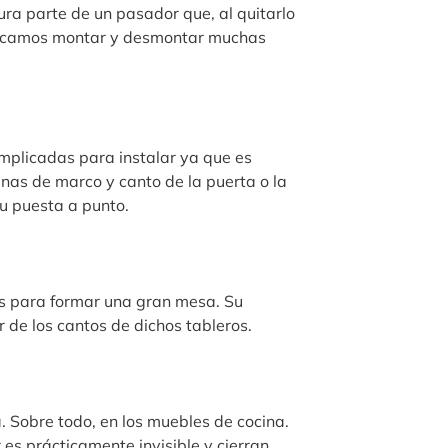
ura parte de un pasador que, al quitarlo
 buscamos montar y desmontar muchas
mplicadas para instalar ya que es
inas de marco y canto de la puerta o la
u puesta a punto.
os para formar una gran mesa. Su
r de los cantos de dichos tableros.
. Sobre todo, en los muebles de cocina.
r es prácticamente invisible y cierran