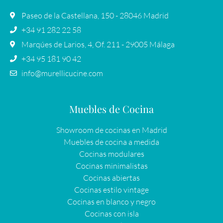
Paseo de la Castellana, 150 - 28046 Madrid
+34 91 282 22 58
Marqúes de Larios, 4, Of. 211 - 29005 Málaga
+34 95 181 90 42
info@murellicucine.com
Muebles de Cocina
Showroom de cocinas en Madrid
Muebles de cocina a medida
Cocinas modulares
Cocinas minimalistas
Cocinas abiertas
Cocinas estilo vintage
Cocinas en blanco y negro
Cocinas con isla