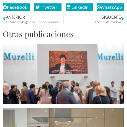
Facebook
Twitter
LinkedIn
WhatsApp
ANTERIOR
SIGUIENTE
Encimeras de granito: una opción ganadora para tu cocina
Cocinas de madera
Otras publicaciones