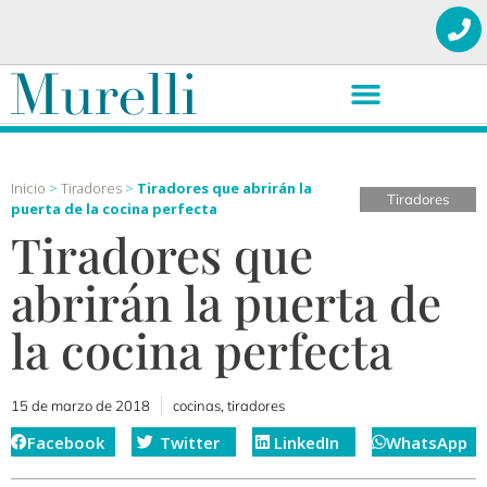
Inicio
>
Tiradores
>
Tiradores que abrirán la
Tiradores
puerta de la cocina perfecta
Tiradores que
abrirán la puerta de
la cocina perfecta
15 de marzo de 2018
cocinas
,
tiradores
Facebook
Twitter
LinkedIn
WhatsApp