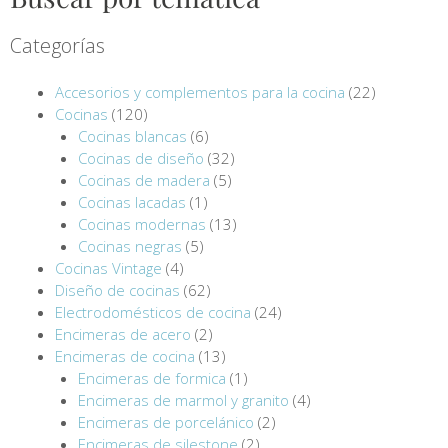
Categorías
Accesorios y complementos para la cocina
(22)
Cocinas
(120)
Cocinas blancas
(6)
Cocinas de diseño
(32)
Cocinas de madera
(5)
Cocinas lacadas
(1)
Cocinas modernas
(13)
Cocinas negras
(5)
Cocinas Vintage
(4)
Diseño de cocinas
(62)
Electrodomésticos de cocina
(24)
Encimeras de acero
(2)
Encimeras de cocina
(13)
Encimeras de formica
(1)
Encimeras de marmol y granito
(4)
Encimeras de porcelánico
(2)
Encimeras de silestone
(2)