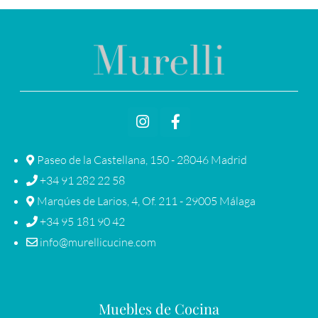
Paseo de la Castellana, 150 - 28046 Madrid
+34 91 282 22 58
Marqúes de Larios, 4, Of. 211 - 29005 Málaga
+34 95 181 90 42
info@murellicucine.com
Muebles de Cocina