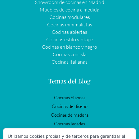
Showroom de cocinas en Madrid
Muebles de cocina a medida
Cocinas modulares
Cocinas minimalistas
Cocinas abiertas
Cocinas estilo vintage
Cocinas en blanco y negro
Cocinas con isla
Cocinas italianas
Temas del Blog
Cocinas blancas
Cocinas de diseño
Cocinas de madera
Cocinas lacadas
Cocinas modernas
Utilizamos cookies propias y de terceros para garantizar el