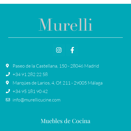
Paseo de la Castellana, 150 - 28046 Madrid
+34 91 282 22 58
Marqúes de Larios, 4, Of. 211 - 29005 Málaga
+34 95 181 90 42
info@murellicucine.com
Muebles de Cocina