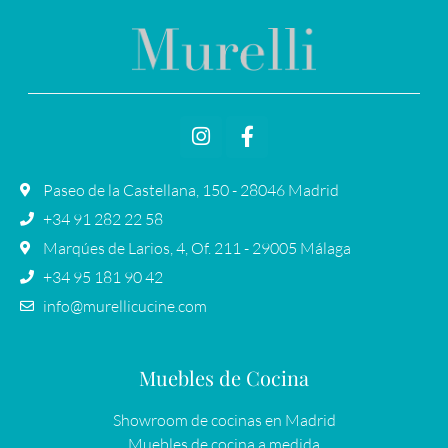
Paseo de la Castellana, 150 - 28046 Madrid
+34 91 282 22 58
Marqúes de Larios, 4, Of. 211 - 29005 Málaga
+34 95 181 90 42
info@murellicucine.com
Muebles de Cocina
Showroom de cocinas en Madrid
Muebles de cocina a medida