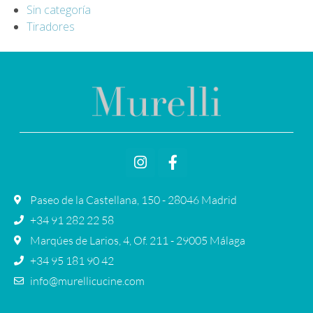
Sin categoría
Tiradores
Paseo de la Castellana, 150 - 28046 Madrid
+34 91 282 22 58
Marqúes de Larios, 4, Of. 211 - 29005 Málaga
+34 95 181 90 42
info@murellicucine.com