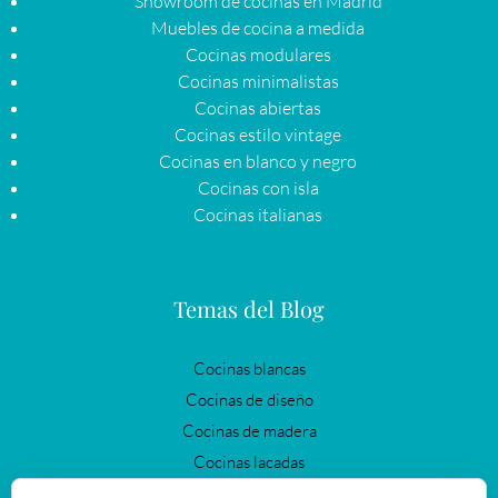
Showroom de cocinas en Madrid
Muebles de cocina a medida
Cocinas modulares
Cocinas minimalistas
Cocinas abiertas
Cocinas estilo vintage
Cocinas en blanco y negro
Cocinas con isla
Cocinas italianas
Temas del Blog
Cocinas blancas
Cocinas de diseño
Cocinas de madera
Cocinas lacadas
Cocinas modernas