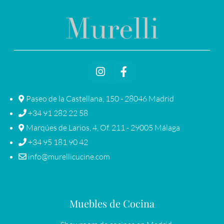
Paseo de la Castellana, 150 - 28046 Madrid
+34 91 282 22 58
Marqúes de Larios, 4, Of. 211 - 29005 Málaga
+34 95 181 90 42
info@murellicucine.com
Muebles de Cocina