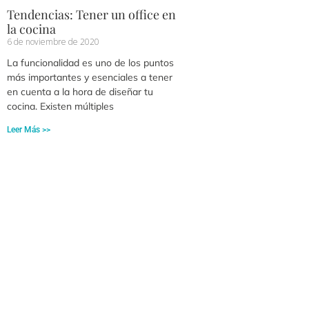
Tendencias: Tener un office en
la cocina
6 de noviembre de 2020
La funcionalidad es uno de los puntos
más importantes y esenciales a tener
en cuenta a la hora de diseñar tu
cocina. Existen múltiples
Leer Más >>