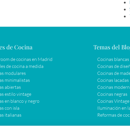
es de Cocina
Temas del Bl
oom de cocinas en Madrid
Cocinas blancas
es de cocina a medida
Cocinas de dise
as modulares
Cocinas de mad
as minimalistas
Cocinas lacadas
as abiertas
Cocinas modern
s estilo vintage
Cocinas negras
as en blanco y negro
Cocinas Vintage
s con isla
Iluminación en l
s italianas
Reformas de coc