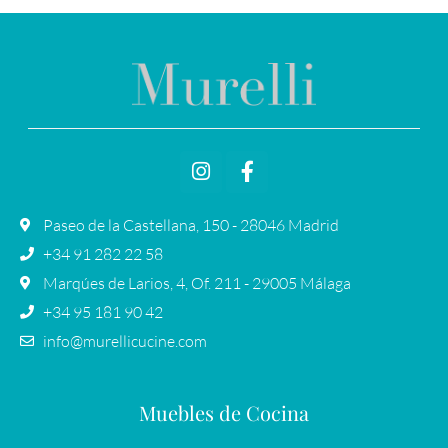
Paseo de la Castellana, 150 - 28046 Madrid
+34 91 282 22 58
Marqúes de Larios, 4, Of. 211 - 29005 Málaga
+34 95 181 90 42
info@murellicucine.com
Muebles de Cocina