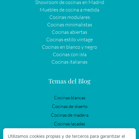
Showroom de cocinas en Madrid
Muebles de cocina a medida
Cocinas modulares
Cocinas minimalistas
Cocinas abiertas
Cocinas estilo vintage
Cocinas en blanco y negro
Cocinas con isla
Cocinas italianas
Temas del Blog
Cocinas blancas
Cocinas de diseño
Cocinas de madera
Cocinas lacadas
Cocinas modernas
Utilizamos cookies propias y de terceros para garantizar el