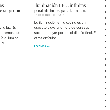
 es
Iluminación LED, infinitas
ne su propio
posibilidades para la cocina
18 de octubre de 2018
La iluminación en la cocina es un
 la luz. Es
aspecto clave a la hora de conseguir
ueremos estar
sacar el mayor partido al diseño final. En
ía e ilumina
otros artículos
 La
Leer Más >>