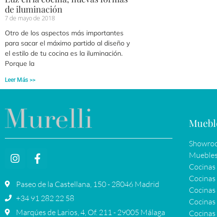
de iluminación
7 de mayo de 2018
Otro de los aspectos más importantes
para sacar el máximo partido al diseño y
el estilo de tu cocina es la iluminación.
Porque la
Leer Más >>
Muebl
Showroo
Muebles
Cocinas
Cocinas 
Paseo de la Castellana, 150 - 28046 Madrid
Cocinas 
+34 91 282 22 58
Cocinas 
Marqúes de Larios, 4, Of. 211 - 29005 Málaga
Cocinas 