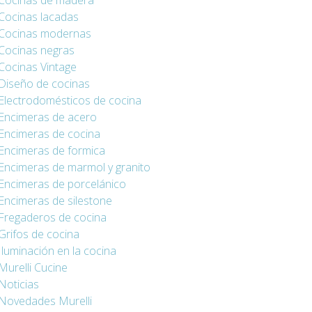
Cocinas de madera
Cocinas lacadas
Cocinas modernas
Cocinas negras
Cocinas Vintage
Diseño de cocinas
Electrodomésticos de cocina
Encimeras de acero
Encimeras de cocina
Encimeras de formica
Encimeras de marmol y granito
Encimeras de porcelánico
Encimeras de silestone
Fregaderos de cocina
Grifos de cocina
Iluminación en la cocina
Murelli Cucine
Noticias
Novedades Murelli