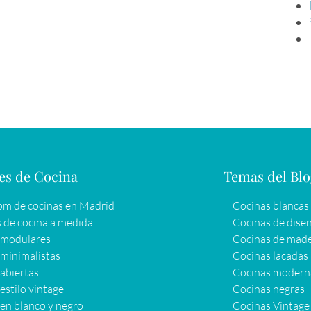
es de Cocina
Temas del Bl
m de cocinas en Madrid
Cocinas blancas
 de cocina a medida
Cocinas de dise
 modulares
Cocinas de mad
minimalistas
Cocinas lacadas
abiertas
Cocinas modern
estilo vintage
Cocinas negras
en blanco y negro
Cocinas Vintage