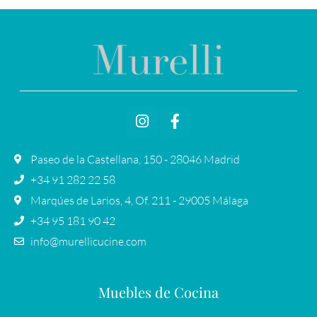
Paseo de la Castellana, 150 - 28046 Madrid
+34 91 282 22 58
Marqúes de Larios, 4, Of. 211 - 29005 Málaga
+34 95 181 90 42
info@murellicucine.com
Muebles de Cocina