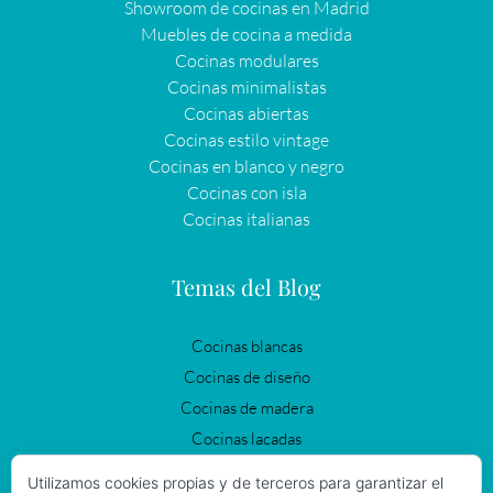
Showroom de cocinas en Madrid
Muebles de cocina a medida
Cocinas modulares
Cocinas minimalistas
Cocinas abiertas
Cocinas estilo vintage
Cocinas en blanco y negro
Cocinas con isla
Cocinas italianas
Temas del Blog
Cocinas blancas
Cocinas de diseño
Cocinas de madera
Cocinas lacadas
Cocinas modernas
Utilizamos cookies propias y de terceros para garantizar el