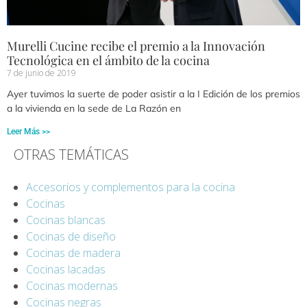
Murelli Cucine recibe el premio a la Innovación
Tecnológica en el ámbito de la cocina
7 de junio de 2019
Ayer tuvimos la suerte de poder asistir a la I Edición de los premios
a la vivienda en la sede de La Razón en
Leer Más >>
OTRAS TEMÁTICAS
Accesorios y complementos para la cocina
Cocinas
Cocinas blancas
Cocinas de diseño
Cocinas de madera
Cocinas lacadas
Cocinas modernas
Cocinas negras