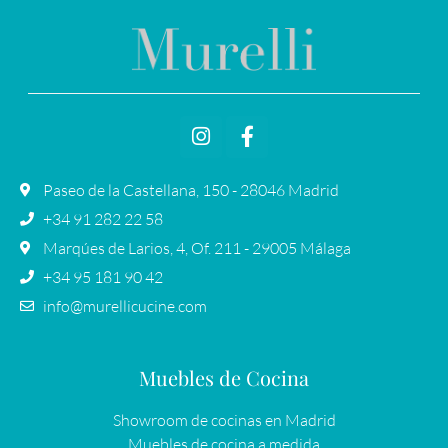
Paseo de la Castellana, 150 - 28046 Madrid
+34 91 282 22 58
Marqúes de Larios, 4, Of. 211 - 29005 Málaga
+34 95 181 90 42
info@murellicucine.com
Muebles de Cocina
Showroom de cocinas en Madrid
Muebles de cocina a medida