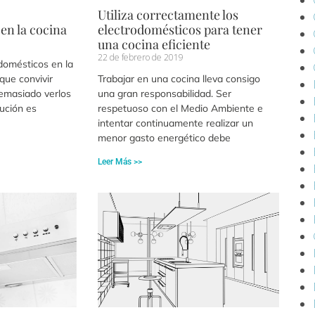
Utiliza correctamente los
en la cocina
electrodomésticos para tener
una cocina eficiente
22 de febrero de 2019
domésticos en la
que convivir
Trabajar en una cocina lleva consigo
emasiado verlos
una gran responsabilidad. Ser
lución es
respetuoso con el Medio Ambiente e
intentar continuamente realizar un
menor gasto energético debe
Leer Más >>