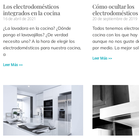
Los electrodomésticos
Cómo ocultar los
integrados en la cocina
electrodomésticos 
16 de abril de 2021
20 de septiembre de 2019
¿La lavadora en la cocina? ¿Dónde
Todos tenemos electro
pongo el lavavajillas? ¿De verdad
cocina con los que hay 
necesito uno? A la hora de elegir los
aunque no nos guste d
electrodomésticos para nuestra cocina,
por medio. La mejor so
a
Leer Más >>
Leer Más >>