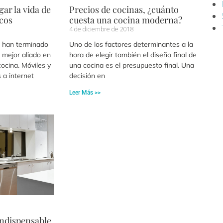
ar la vida de
Precios de cocinas, ¿cuánto
icos
cuesta una cocina moderna?
4 de diciembre de 2018
s han terminado
Uno de los factores determinantes a la
 mejor aliado en
hora de elegir también el diseño final de
cocina. Móviles y
una cocina es el presupuesto final. Una
 a internet
decisión en
Leer Más >>
indispensable