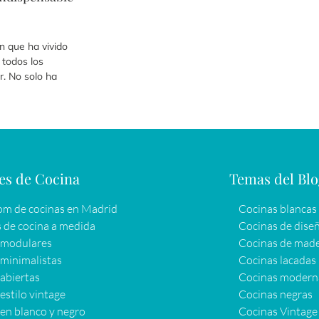
ón que ha vivido
 todos los
r. No solo ha
es de Cocina
Temas del Bl
m de cocinas en Madrid
Cocinas blancas
 de cocina a medida
Cocinas de dise
 modulares
Cocinas de mad
minimalistas
Cocinas lacadas
abiertas
Cocinas modern
estilo vintage
Cocinas negras
en blanco y negro
Cocinas Vintage