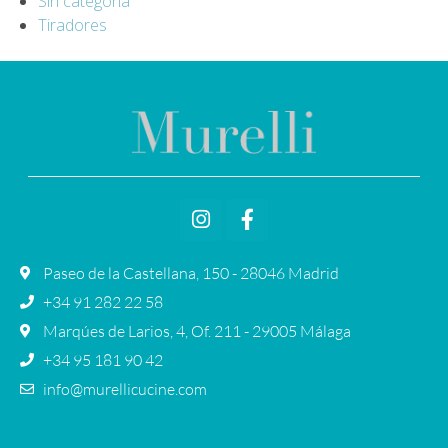
Sin categoría
Tiradores
Paseo de la Castellana, 150 - 28046 Madrid
+34 91 282 22 58
Marqúes de Larios, 4, Of. 211 - 29005 Málaga
+34 95 181 90 42
info@murellicucine.com