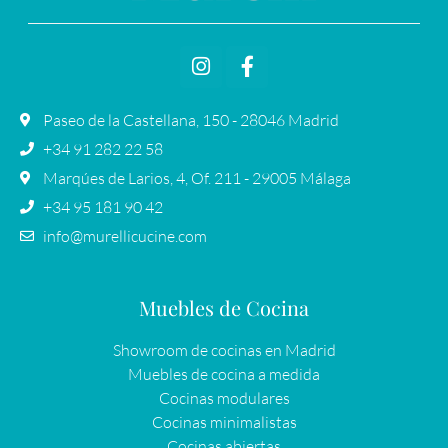
Paseo de la Castellana, 150 - 28046 Madrid
+34 91 282 22 58
Marqúes de Larios, 4, Of. 211 - 29005 Málaga
+34 95 181 90 42
info@murellicucine.com
Muebles de Cocina
Showroom de cocinas en Madrid
Muebles de cocina a medida
Cocinas modulares
Cocinas minimalistas
Cocinas abiertas