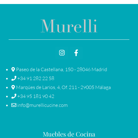
Paseo de la Castellana, 150 - 28046 Madrid
+34 91 282 22 58
Marqúes de Larios, 4, Of. 211 - 29005 Málaga
+34 95 181 90 42
info@murellicucine.com
Muebles de Cocina