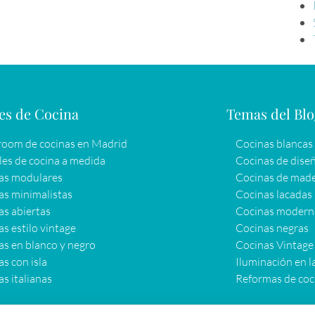
es de Cocina
Temas del Bl
oom de cocinas en Madrid
Cocinas blancas
es de cocina a medida
Cocinas de dise
as modulares
Cocinas de mad
as minimalistas
Cocinas lacadas
as abiertas
Cocinas modern
s estilo vintage
Cocinas negras
as en blanco y negro
Cocinas Vintage
s con isla
Iluminación en l
s italianas
Reformas de coc