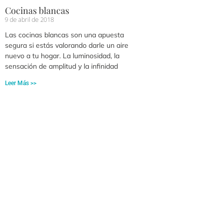
Cocinas blancas
9 de abril de 2018
Las cocinas blancas son una apuesta
segura si estás valorando darle un aire
nuevo a tu hogar. La luminosidad, la
sensación de amplitud y la infinidad
Leer Más >>