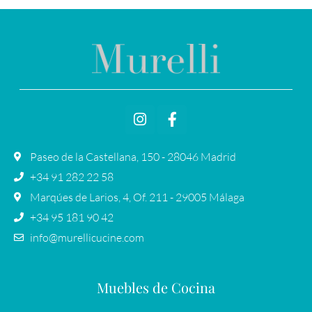
Paseo de la Castellana, 150 - 28046 Madrid
+34 91 282 22 58
Marqúes de Larios, 4, Of. 211 - 29005 Málaga
+34 95 181 90 42
info@murellicucine.com
Muebles de Cocina