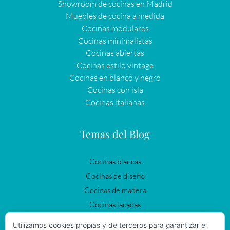
Showroom de cocinas en Madrid
Muebles de cocina a medida
Cocinas modulares
Cocinas minimalistas
Cocinas abiertas
Cocinas estilo vintage
Cocinas en blanco y negro
Cocinas con isla
Cocinas italianas
Temas del Blog
Cocinas blancas
Cocinas de diseño
Cocinas de madera
Cocinas lacadas
Cocinas modernas
Utilizamos cookies propias y de terceros para garantizar el