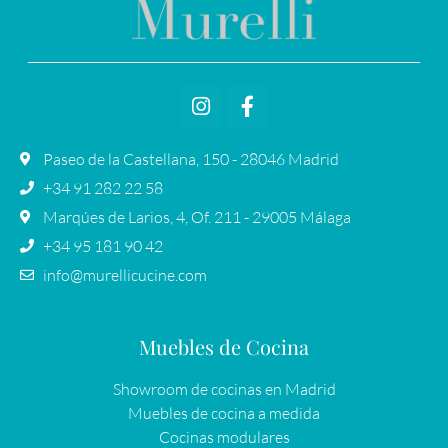
Paseo de la Castellana, 150 - 28046 Madrid
+34 91 282 22 58
Marqúes de Larios, 4, Of. 211 - 29005 Málaga
+34 95 181 90 42
info@murellicucine.com
Muebles de Cocina
Showroom de cocinas en Madrid
Muebles de cocina a medida
Cocinas modulares