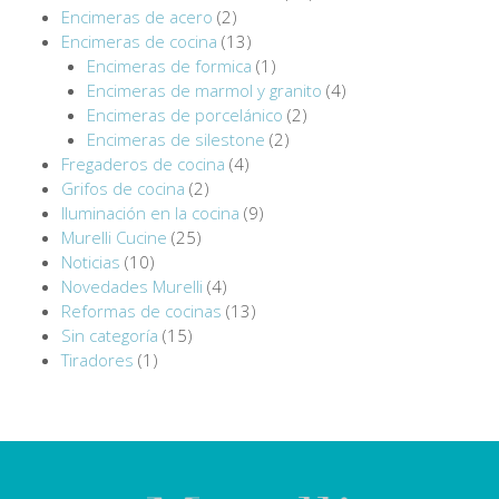
Encimeras de acero
(2)
Encimeras de cocina
(13)
Encimeras de formica
(1)
Encimeras de marmol y granito
(4)
Encimeras de porcelánico
(2)
Encimeras de silestone
(2)
Fregaderos de cocina
(4)
Grifos de cocina
(2)
Iluminación en la cocina
(9)
Murelli Cucine
(25)
Noticias
(10)
Novedades Murelli
(4)
Reformas de cocinas
(13)
Sin categoría
(15)
Tiradores
(1)