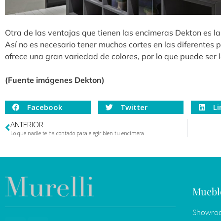
Otra de las ventajas que tienen las encimeras Dekton es la
Así no es necesario tener muchos cortes en las diferentes 
ofrece una gran variedad de colores, por lo que puede ser 
(Fuente imágenes Dekton)
Facebook
Twitter
Li
ANTERIOR
Lo que nadie te ha contado para elegir bien tu encimera
Muebl
Showroo