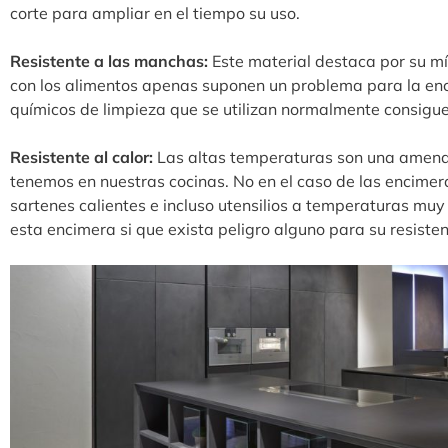
corte para ampliar en el tiempo su uso.
Resistente a las manchas:
Este material destaca por su m
con los alimentos apenas suponen un problema para la en
químicos de limpieza que se utilizan normalmente consigue
Resistente al calor:
Las altas temperaturas son una amena
tenemos en nuestras cocinas. No en el caso de las encimera
sartenes calientes e incluso utensilios a temperaturas muy
esta encimera si que exista peligro alguno para su resiste