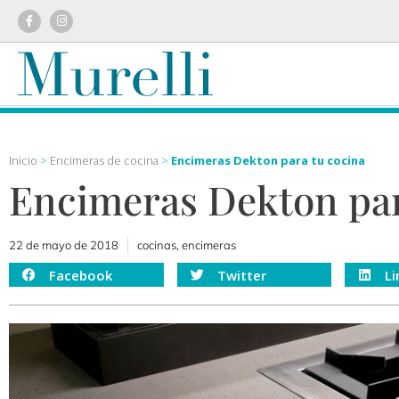
Inicio
>
Encimeras de cocina
>
Encimeras Dekton para tu cocina
Encimeras Dekton par
22 de mayo de 2018
cocinas
,
encimeras
Facebook
Twitter
Li