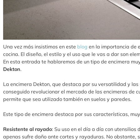
Una vez más insistimos en este
blog
en la importancia de 
cocina. El diseño, el estilo y el uso que le vas a dar son e
En esta entrada te hablaremos de un tipo de encimera muy 
Dekton
.
La encimera Dekton, que destaca por su versatilidad y las 
conseguido revolucionar el mercado de las encimeras de cu
permite que sea utilizado también en suelos y paredes.
Este tipo de encimera destaca por sus características, muy
Resistente al rayado
: Su uso en el día a día con utensilio
apenas sufre daño ante cortes y rayaduras. No obstante, s