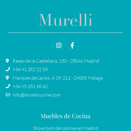
Paseo de la Castellana, 150 - 28046 Madrid
+34 91 282 22 58
Marqúes de Larios, 4, Of. 211 - 29005 Málaga
+34 95 181 90 42
info@murellicucine.com
Muebles de Cocina
Showroom de cocinas en Madrid