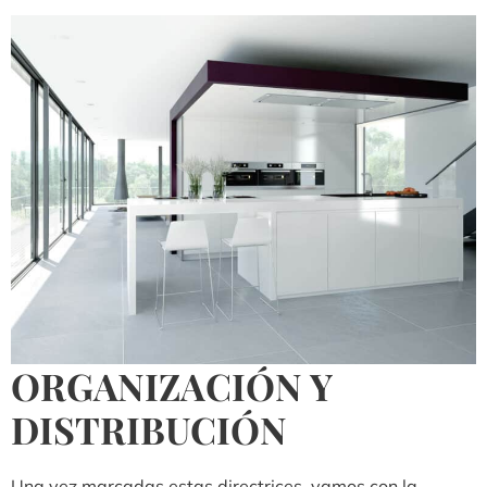
ORGANIZACIÓN Y
DISTRIBUCIÓN
Una vez marcadas estas directrices, vamos con la