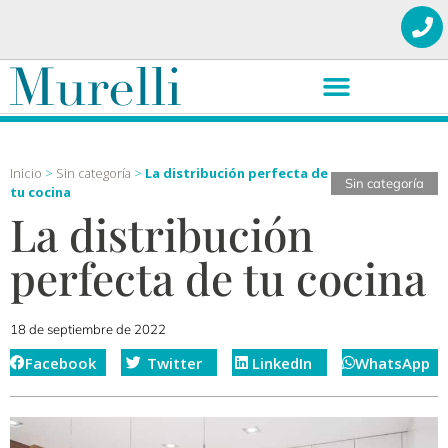
Inicio
>
Sin categoría
>
La distribución perfecta de
Sin categoría
tu cocina
La distribución
perfecta de tu cocina
18 de septiembre de 2022
Facebook
Twitter
LinkedIn
WhatsApp