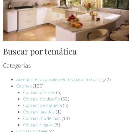
Buscar por temática
Categorías
Accesorios y complementos para la cocina
(22)
Cocinas
(120)
Cocinas blancas
(6)
Cocinas de diseño
(32)
Cocinas de madera
(5)
Cocinas lacadas
(1)
Cocinas modernas
(13)
Cocinas negras
(5)
Cocinas Vintage
(4)