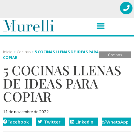
Inicio
>
Cocinas
>
5 COCINAS LLENAS DE IDEAS PARA
Cocinas
COPIAR
5 COCINAS LLENAS
DE IDEAS PARA
COPIAR
11 de noviembre de 2022
Facebook
Twitter
LinkedIn
WhatsApp