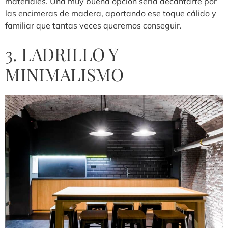
materiales. Una muy buena opción sería decantarte por
las encimeras de madera, aportando ese toque cálido y
familiar que tantas veces queremos conseguir.
3. LADRILLO Y
MINIMALISMO