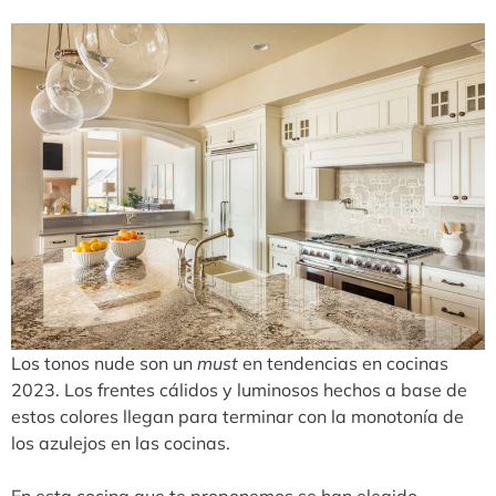
Los tonos nude son un
must
en tendencias en cocinas
2023. Los frentes cálidos y luminosos hechos a base de
estos colores llegan para terminar con la monotonía de
los azulejos en las cocinas.
En esta cocina que te proponemos se han elegido