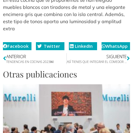
muebles blancos con tiradores de metal y una elegante
encimera gris que combina con la isla central. Además,
este tipo de tonos aporta una luminosidad y amplitud
extra
Facebook
Twitter
LinkedIn
WhatsApp
ANTERIOR
SIGUIENTE
TENDENCIAS EN COCINAS 2023￼
ASÍ TIENES QUE INTEGRAR EL COMEDOR EN LA COCINA PARA QUE QUEDE BIEN
Otras publicaciones