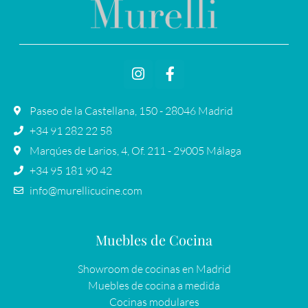
Paseo de la Castellana, 150 - 28046 Madrid
+34 91 282 22 58
Marqúes de Larios, 4, Of. 211 - 29005 Málaga
+34 95 181 90 42
info@murellicucine.com
Muebles de Cocina
Showroom de cocinas en Madrid
Muebles de cocina a medida
Cocinas modulares