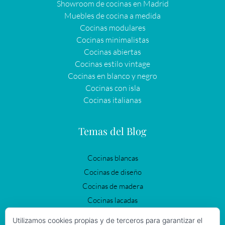
Showroom de cocinas en Madrid
Muebles de cocina a medida
Cocinas modulares
Cocinas minimalistas
Cocinas abiertas
Cocinas estilo vintage
Cocinas en blanco y negro
Cocinas con isla
Cocinas italianas
Temas del Blog
Cocinas blancas
Cocinas de diseño
Cocinas de madera
Cocinas lacadas
Cocinas modernas
Utilizamos cookies propias y de terceros para garantizar el