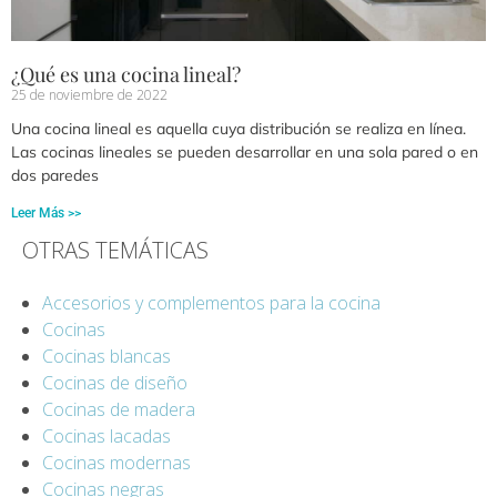
¿Qué es una cocina lineal?
25 de noviembre de 2022
Una cocina lineal es aquella cuya distribución se realiza en línea.
Las cocinas lineales se pueden desarrollar en una sola pared o en
dos paredes
Leer Más >>
OTRAS TEMÁTICAS
Accesorios y complementos para la cocina
Cocinas
Cocinas blancas
Cocinas de diseño
Cocinas de madera
Cocinas lacadas
Cocinas modernas
Cocinas negras