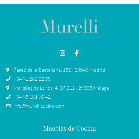
Paseo de la Castellana, 150 - 28046 Madrid
+34 91 282 22 58
Marqúes de Larios, 4, Of. 211 - 29005 Málaga
+34 95 181 90 42
info@murellicucine.com
Muebles de Cocina