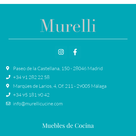
Paseo de la Castellana, 150 - 28046 Madrid
+34 91 282 22 58
Marqúes de Larios, 4, Of. 211 - 29005 Málaga
+34 95 181 90 42
info@murellicucine.com
Muebles de Cocina