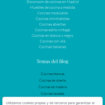
Showroom de cocinas en Madrid
Muebles de cocina a medida
Cocinas modulares
Cocinas minimalistas
Cocinas abiertas
Cocinas estilo vintage
Cocinas en blanco y negro
Cocinas con isla
Cocinas italianas
Temas del Blog
Cocinas blancas
Cocinas de diseño
Cocinas de madera
Cocinas lacadas
Cocinas modernas
Utilizamos cookies propias y de terceros para garantizar el